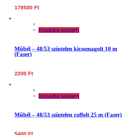
178500
Ft
Kosárba teszem
Műbél – 48/53 színtelen kicsomagolt 10 m
(Faser)
2200
Ft
Kosárba teszem
Műbél – 48/53 színtelen raffolt 25 m (Faser)
5400
Ft