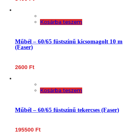
Kosárba teszem
Műbél – 60/65 füstszínű kicsomagolt 10 m
(Faser)
2600
Ft
Kosárba teszem
Műbél – 60/65 füstszínű tekercses (Faser)
195500
Ft