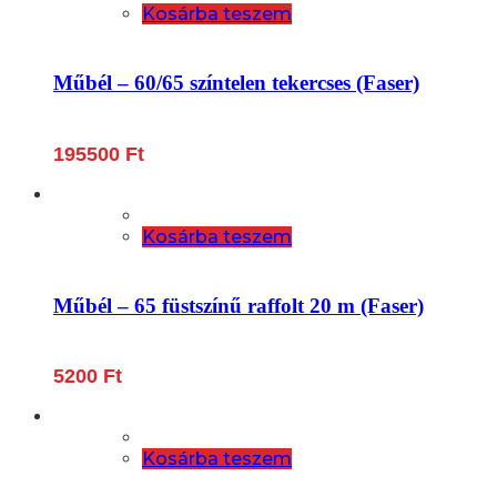
Kosárba teszem
Műbél – 60/65 színtelen tekercses (Faser)
195500
Ft
Kosárba teszem
Műbél – 65 füstszínű raffolt 20 m (Faser)
5200
Ft
Kosárba teszem