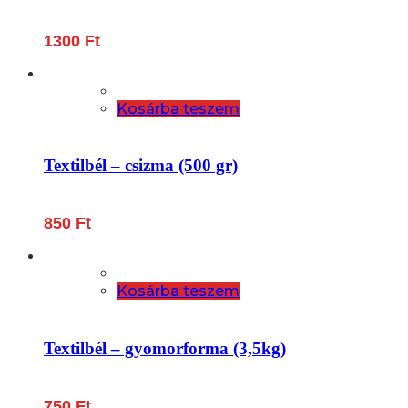
1300
Ft
Kosárba teszem
Textilbél – csizma (500 gr)
850
Ft
Kosárba teszem
Textilbél – gyomorforma (3,5kg)
750
Ft