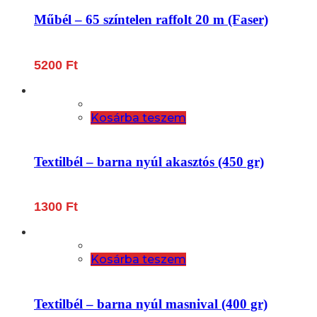
Műbél – 65 színtelen raffolt 20 m (Faser)
5200
Ft
Kosárba teszem
Textilbél – barna nyúl akasztós (450 gr)
1300
Ft
Kosárba teszem
Textilbél – barna nyúl masnival (400 gr)