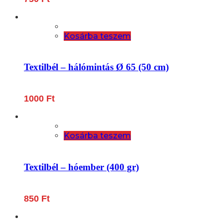
Kosárba teszem
Textilbél – hálómintás Ø 65 (50 cm)
1000
Ft
Kosárba teszem
Textilbél – hóember (400 gr)
850
Ft