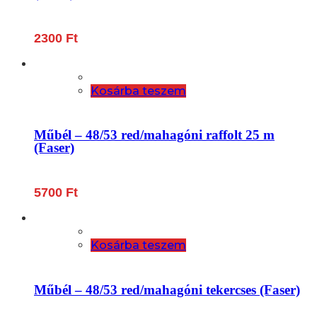
2300
Ft
Kosárba teszem
Műbél – 48/53 red/mahagóni raffolt 25 m
(Faser)
5700
Ft
Kosárba teszem
Műbél – 48/53 red/mahagóni tekercses (Faser)