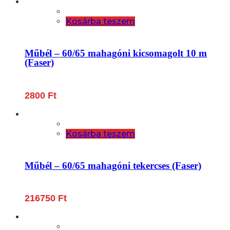
Kosárba teszem
Műbél – 60/65 mahagóni kicsomagolt 10 m
(Faser)
2800
Ft
Kosárba teszem
Műbél – 60/65 mahagóni tekercses (Faser)
216750
Ft