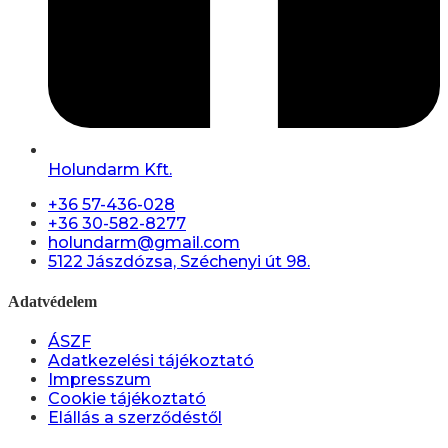
Holundarm Kft.
+36 57-436-028
+36 30-582-8277
holundarm@gmail.com
5122 Jászdózsa, Széchenyi út 98.
Adatvédelem
ÁSZF
Adatkezelési tájékoztató
Impresszum
Cookie tájékoztató
Elállás a szerződéstől