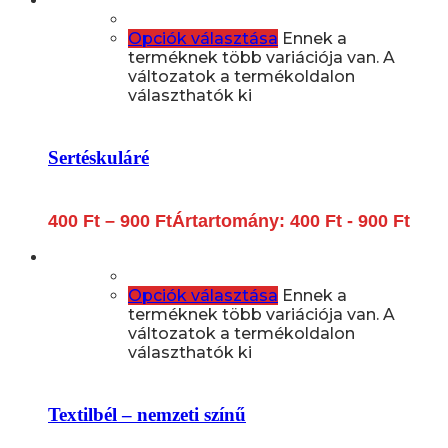
Opciók választása
Ennek a
terméknek több variációja van. A
változatok a termékoldalon
választhatók ki
Sertéskuláré
400
Ft
–
900
Ft
Ártartomány: 400 Ft - 900 Ft
Opciók választása
Ennek a
terméknek több variációja van. A
változatok a termékoldalon
választhatók ki
Textilbél – nemzeti színű