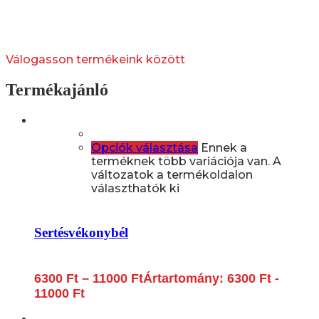
Válogasson termékeink között
Termékajánló
Opciók választása
Ennek a
terméknek több variációja van. A
változatok a termékoldalon
választhatók ki
Sertésvékonybél
6300
Ft
–
11000
Ft
Ártartomány: 6300 Ft -
11000 Ft