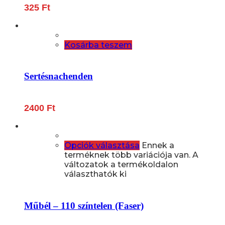
325
Ft
Kosárba teszem
Sertésnachenden
2400
Ft
Opciók választása
Ennek a
terméknek több variációja van. A
változatok a termékoldalon
választhatók ki
Műbél – 110 színtelen (Faser)