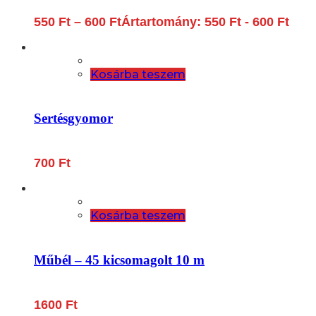
550
Ft
–
600
Ft
Ártartomány: 550 Ft - 600 Ft
Kosárba teszem
Sertésgyomor
700
Ft
Kosárba teszem
Műbél – 45 kicsomagolt 10 m
1600
Ft