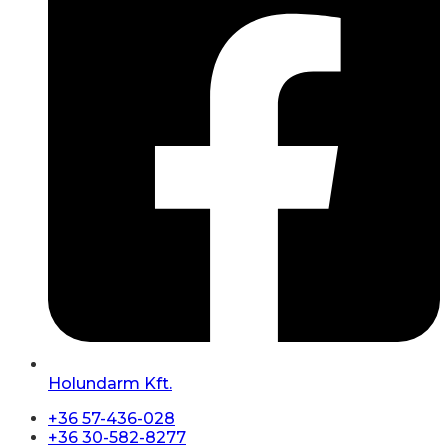
Holundarm Kft.
+36 57-436-028
+36 30-582-8277