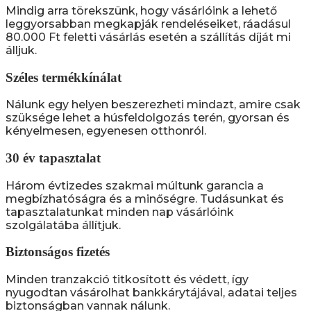
Mindig arra törekszünk, hogy vásárlóink a lehető
leggyorsabban megkapják rendeléseiket, ráadásul
80.000 Ft feletti vásárlás esetén a szállítás díját mi
álljuk.
Széles termékkínálat
Nálunk egy helyen beszerezheti mindazt, amire csak
szüksége lehet a húsfeldolgozás terén, gyorsan és
kényelmesen, egyenesen otthonról.
30 év tapasztalat
Három évtizedes szakmai múltunk garancia a
megbízhatóságra és a minőségre. Tudásunkat és
tapasztalatunkat minden nap vásárlóink
szolgálatába állítjuk.
Biztonságos fizetés
Minden tranzakció titkosított és védett, így
nyugodtan vásárolhat bankkárytájával, adatai teljes
biztonságban vannak nálunk.