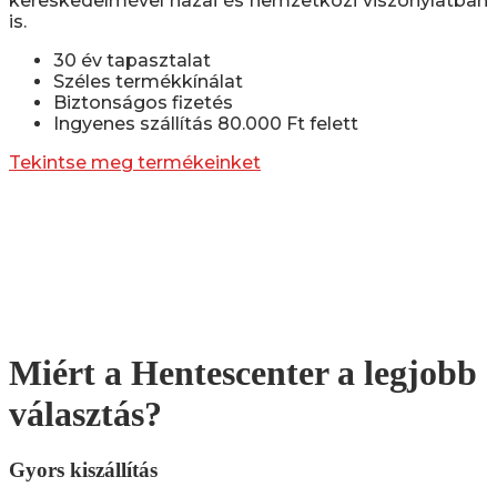
kereskedelmével hazai és nemzetközi viszonylatban
is.
30 év tapasztalat
Széles termékkínálat
Biztonságos fizetés
Ingyenes szállítás 80.000 Ft felett
Tekintse meg termékeinket
Miért a Hentescenter a legjobb
választás?
Gyors kiszállítás