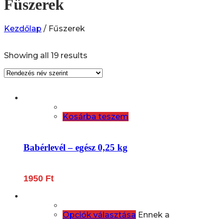
Fűszerek
Kezdőlap
/ Fűszerek
Showing all 19 results
Kosárba teszem
Babérlevél – egész 0,25 kg
1950
Ft
Opciók választása
Ennek a