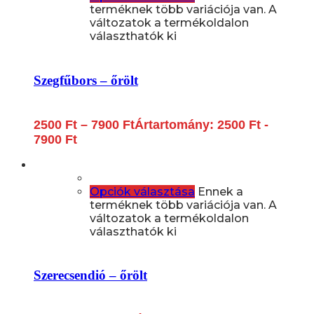
terméknek több variációja van. A
változatok a termékoldalon
választhatók ki
Szegfűbors – őrölt
2500
Ft
–
7900
Ft
Ártartomány: 2500 Ft -
7900 Ft
Opciók választása
Ennek a
terméknek több variációja van. A
változatok a termékoldalon
választhatók ki
Szerecsendió – őrölt