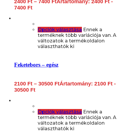
2400
Ft
–
7400
Ft
Ártartomány: 2400 Ft -
7400 Ft
Opciók választása
Ennek a
terméknek több variációja van. A
változatok a termékoldalon
választhatók ki
Feketebors – egész
2100
Ft
–
30500
Ft
Ártartomány: 2100 Ft -
30500 Ft
Opciók választása
Ennek a
terméknek több variációja van. A
változatok a termékoldalon
választhatók ki