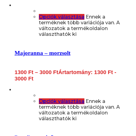
Opciók választása
Ennek a
terméknek több variációja van. A
változatok a termékoldalon
választhatók ki
Majoranna – morzsolt
1300
Ft
–
3000
Ft
Ártartomány: 1300 Ft -
3000 Ft
Opciók választása
Ennek a
terméknek több variációja van. A
változatok a termékoldalon
választhatók ki