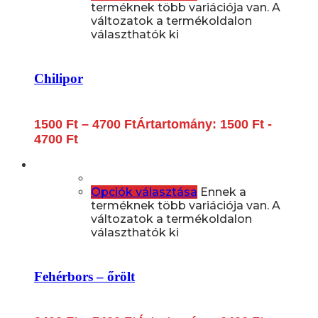
terméknek több variációja van. A
változatok a termékoldalon
választhatók ki
Chilipor
1500
Ft
–
4700
Ft
Ártartomány: 1500 Ft -
4700 Ft
Opciók választása
Ennek a
terméknek több variációja van. A
változatok a termékoldalon
választhatók ki
Fehérbors – őrölt