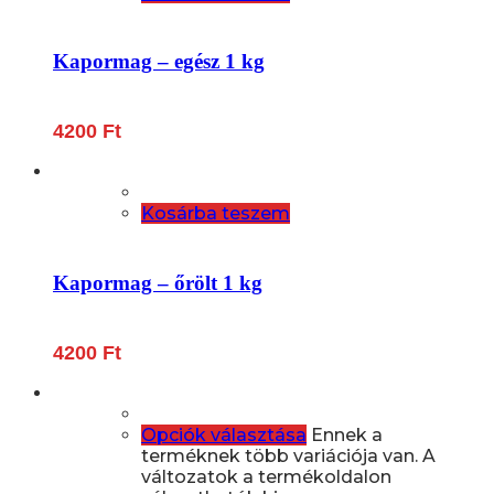
Kapormag – egész 1 kg
4200
Ft
Kosárba teszem
Kapormag – őrölt 1 kg
4200
Ft
Opciók választása
Ennek a
terméknek több variációja van. A
változatok a termékoldalon