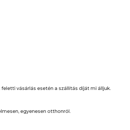
tti vásárlás esetén a szállítás díját mi álljuk.
elmesen, egyenesen otthonról.