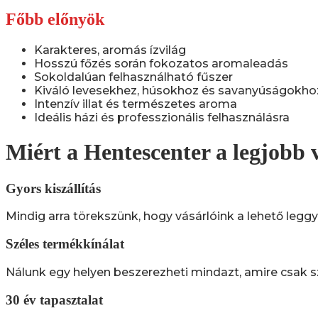
Főbb előnyök
Karakteres, aromás ízvilág
Hosszú főzés során fokozatos aromaleadás
Sokoldalúan felhasználható fűszer
Kiváló levesekhez, húsokhoz és savanyúságokho
Intenzív illat és természetes aroma
Ideális házi és professzionális felhasználásra
Miért a Hentescenter a legjobb 
Gyors kiszállítás
Mindig arra törekszünk, hogy vásárlóink a lehető leggyo
Széles termékkínálat
Nálunk egy helyen beszerezheti mindazt, amire csak s
30 év tapasztalat