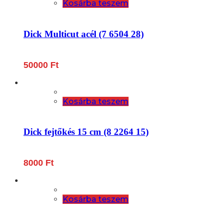
Kosárba teszem
Dick Multicut acél (7 6504 28)
50000
Ft
Kosárba teszem
Dick fejtőkés 15 cm (8 2264 15)
8000
Ft
Kosárba teszem