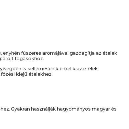
 enyhén fűszeres aromájával gazdagítja az ételek
 párolt fogásokhoz.
nyiségben is kellemesen kiemelik az ételek
főzési idejű ételekhez.
éhez. Gyakran használják hagyományos magyar és