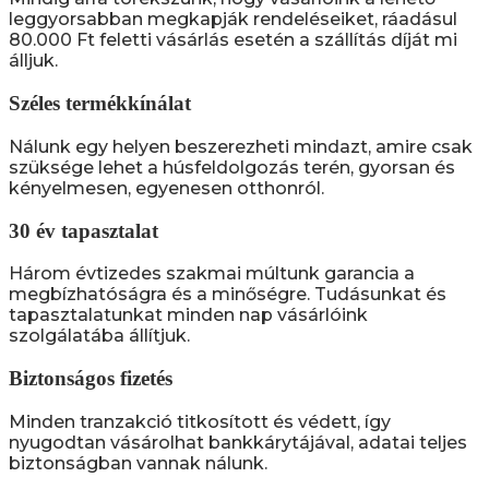
leggyorsabban megkapják rendeléseiket, ráadásul
80.000 Ft feletti vásárlás esetén a szállítás díját mi
álljuk.
Széles termékkínálat
Nálunk egy helyen beszerezheti mindazt, amire csak
szüksége lehet a húsfeldolgozás terén, gyorsan és
kényelmesen, egyenesen otthonról.
30 év tapasztalat
Három évtizedes szakmai múltunk garancia a
megbízhatóságra és a minőségre. Tudásunkat és
tapasztalatunkat minden nap vásárlóink
szolgálatába állítjuk.
Biztonságos fizetés
Minden tranzakció titkosított és védett, így
nyugodtan vásárolhat bankkárytájával, adatai teljes
biztonságban vannak nálunk.