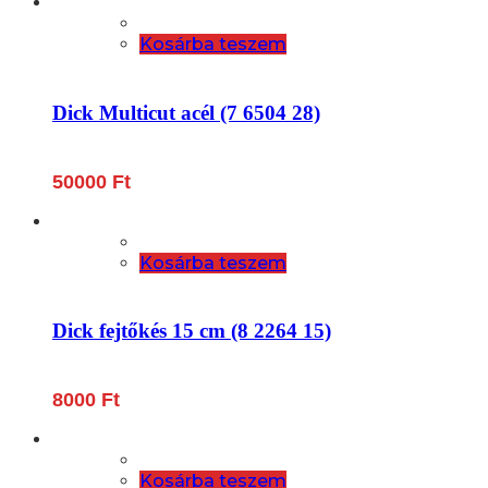
Kosárba teszem
Dick Multicut acél (7 6504 28)
50000
Ft
Kosárba teszem
Dick fejtőkés 15 cm (8 2264 15)
8000
Ft
Kosárba teszem