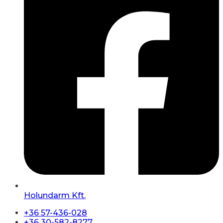
Holundarm Kft.
+36 57-436-028
+36 30-582-8277