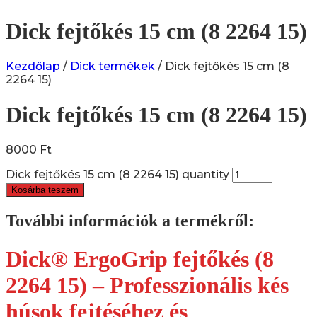
Dick fejtőkés 15 cm (8 2264 15)
Kezdőlap
/
Dick termékek
/ Dick fejtőkés 15 cm (8
2264 15)
Dick fejtőkés 15 cm (8 2264 15)
8000
Ft
Dick fejtőkés 15 cm (8 2264 15) quantity
Kosárba teszem
További információk a termékről:
Dick® ErgoGrip fejtőkés (8
2264 15) – Professzionális kés
húsok fejtéséhez és