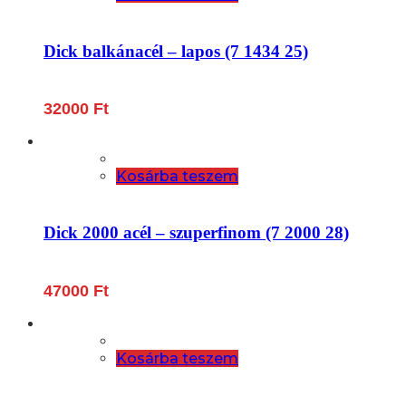
Dick balkánacél – lapos (7 1434 25)
32000
Ft
Kosárba teszem
Dick 2000 acél – szuperfinom (7 2000 28)
47000
Ft
Kosárba teszem