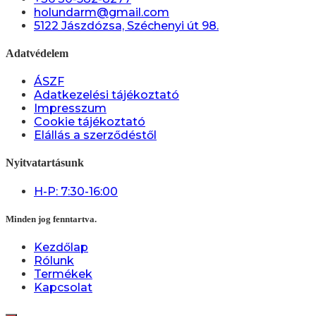
holundarm@gmail.com
5122 Jászdózsa, Széchenyi út 98.
Adatvédelem
ÁSZF
Adatkezelési tájékoztató
Impresszum
Cookie tájékoztató
Elállás a szerződéstől
Nyitvatartásunk
H-P: 7:30-16:00
Minden jog fenntartva.
Kezdőlap
Rólunk
Termékek
Kapcsolat