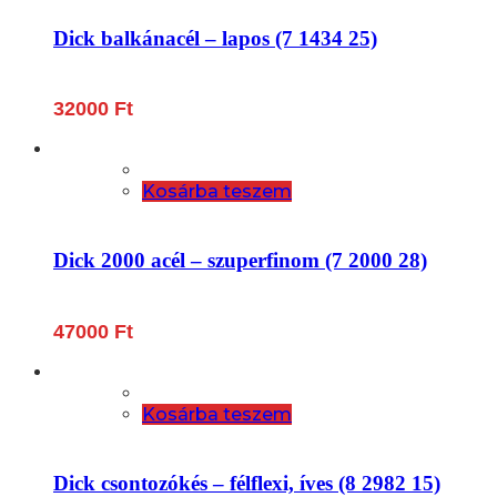
Dick balkánacél – lapos (7 1434 25)
32000
Ft
Kosárba teszem
Dick 2000 acél – szuperfinom (7 2000 28)
47000
Ft
Kosárba teszem
Dick csontozókés – félflexi, íves (8 2982 15)