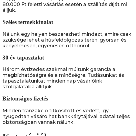
80.000 Ft feletti vásárlás esetén a szállítás díját mi
álljuk.
Széles termékkínálat
Nálunk egy helyen beszerezheti mindazt, amire csak
szüksége lehet a húsfeldolgozás terén, gyorsan és
kényelmesen, egyenesen otthonról.
30 év tapasztalat
Három évtizedes szakmai múltunk garancia a
megbízhatóságra és a minőségre. Tudásunkat és
tapasztalatunkat minden nap vásárlóink
szolgálatába állítjuk.
Biztonságos fizetés
Minden tranzakció titkosított és védett, így
nyugodtan vásárolhat bankkárytájával, adatai teljes
biztonságban vannak nálunk.