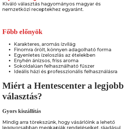
Kiváló választás hagyományos magyar és
nemzetközi receptekhez egyaránt.
Főbb előnyök
Karakteres, aromás ízvilág
Finomra őrölt, könnyen adagolható forma
Egyenletes ízeloszlás az ételekben
Enyhén ánizsos, friss aroma
Sokoldalúan felhasználható fűszer
Ideális házi és professzionális felhasználásra
Miért a Hentescenter a legjobb
választás?
Gyors kiszállítás
Mindig arra törekszünk, hogy vásárlóink a lehető
leggyorsabban megkapják rendeléseiket, ráadásul