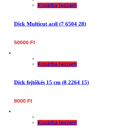
Kosárba teszem
Dick Multicut acél (7 6504 28)
50000
Ft
Kosárba teszem
Dick fejtőkés 15 cm (8 2264 15)
8000
Ft
Kosárba teszem