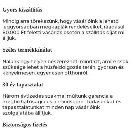
Gyors kiszállítás
Mindig arra törekszünk, hogy vásárlóink a lehető
leggyorsabban megkapják rendeléseiket, ráadásul
80.000 Ft feletti vásárlás esetén a szállítás díját mi
álljuk.
Széles termékkínálat
Nálunk egy helyen beszerezheti mindazt, amire csak
szüksége lehet a húsfeldolgozás terén, gyorsan és
kényelmesen, egyenesen otthonról.
30 év tapasztalat
Három évtizedes szakmai múltunk garancia a
megbízhatóságra és a minőségre. Tudásunkat és
tapasztalatunkat minden nap vásárlóink
szolgálatába állítjuk.
Biztonságos fizetés