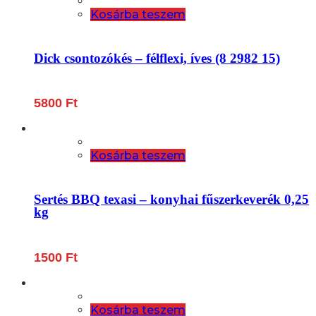
Kosárba teszem
Dick csontozókés – félflexi, íves (8 2982 15)
5800
Ft
Kosárba teszem
Sertés BBQ texasi – konyhai fűszerkeverék 0,25
kg
1500
Ft
Kosárba teszem