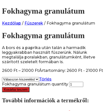
Fokhagyma granulátum
Kezdőlap
/
Fűszerek
/ Fokhagyma granulátum
Fokhagyma granulátum
A bors és a paprika után talán a harmadik
leggyakrabban használt fűszerünk. Nálunk
megtalálja poralakban, granulátumként, illetve
szárított szeletelt formában is.
2600
Ft
–
21000
Ft
Ártartomány: 2600 Ft - 21000 Ft
Törlés
Fokhagyma granulátum quantity
Kosárba teszem
További információk a termékről: