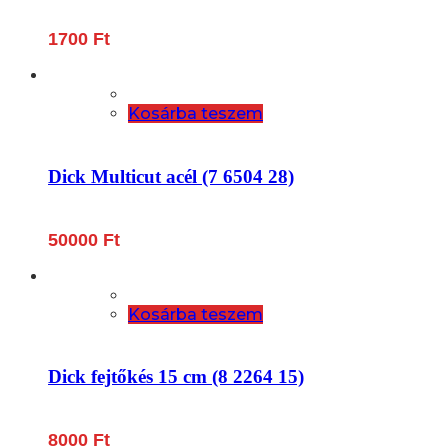
1700
Ft
Kosárba teszem
Dick Multicut acél (7 6504 28)
50000
Ft
Kosárba teszem
Dick fejtőkés 15 cm (8 2264 15)
8000
Ft