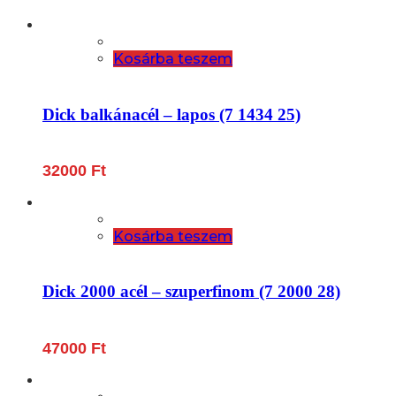
Kosárba teszem
Dick balkánacél – lapos (7 1434 25)
32000
Ft
Kosárba teszem
Dick 2000 acél – szuperfinom (7 2000 28)
47000
Ft