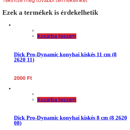
Tekintse meg további termékeinket
Ezek a termékek is érdekelhetik
Kosárba teszem
Dick Pro-Dynamic konyhai kiskés 11 cm (8
2620 11)
2000
Ft
Kosárba teszem
Dick Pro-Dynamic konyhai kiskés 8 cm (8 2620
08)