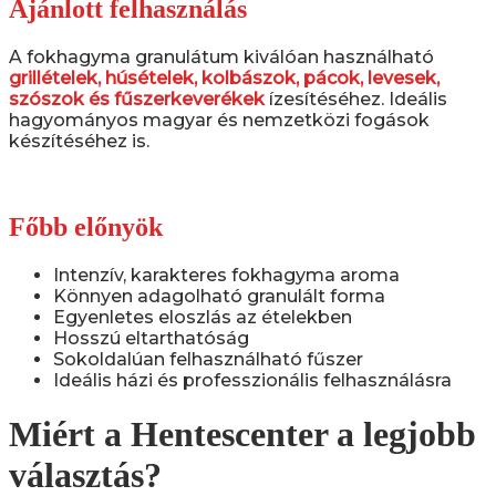
Ajánlott felhasználás
A fokhagyma granulátum kiválóan használható
grillételek, húsételek, kolbászok, pácok, levesek,
szószok és fűszerkeverékek
ízesítéséhez. Ideális
hagyományos magyar és nemzetközi fogások
készítéséhez is.
Főbb előnyök
Intenzív, karakteres fokhagyma aroma
Könnyen adagolható granulált forma
Egyenletes eloszlás az ételekben
Hosszú eltarthatóság
Sokoldalúan felhasználható fűszer
Ideális házi és professzionális felhasználásra
Miért a Hentescenter a legjobb
választás?