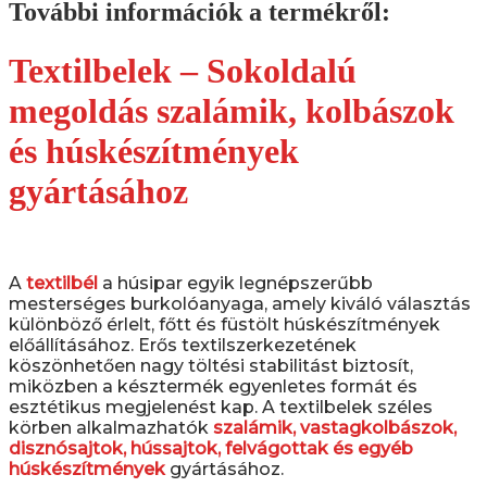
További információk a termékről:
Textilbelek – Sokoldalú
megoldás szalámik, kolbászok
és húskészítmények
gyártásához
A
textilbél
a húsipar egyik legnépszerűbb
mesterséges burkolóanyaga, amely kiváló választás
különböző érlelt, főtt és füstölt húskészítmények
előállításához. Erős textilszerkezetének
köszönhetően nagy töltési stabilitást biztosít,
miközben a késztermék egyenletes formát és
esztétikus megjelenést kap. A textilbelek széles
körben alkalmazhatók
szalámik, vastagkolbászok,
disznósajtok, hússajtok, felvágottak és egyéb
húskészítmények
gyártásához.