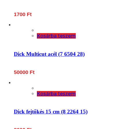
1700
Ft
Kosárba teszem
Dick Multicut acél (7 6504 28)
50000
Ft
Kosárba teszem
Dick fejtőkés 15 cm (8 2264 15)