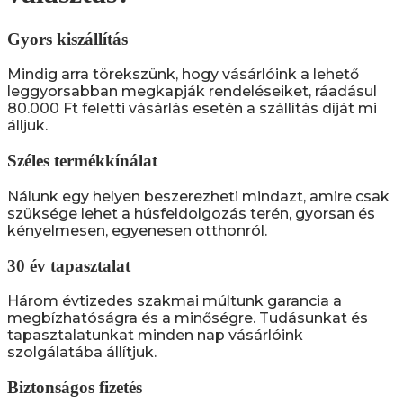
Gyors kiszállítás
Mindig arra törekszünk, hogy vásárlóink a lehető
leggyorsabban megkapják rendeléseiket, ráadásul
80.000 Ft feletti vásárlás esetén a szállítás díját mi
álljuk.
Széles termékkínálat
Nálunk egy helyen beszerezheti mindazt, amire csak
szüksége lehet a húsfeldolgozás terén, gyorsan és
kényelmesen, egyenesen otthonról.
30 év tapasztalat
Három évtizedes szakmai múltunk garancia a
megbízhatóságra és a minőségre. Tudásunkat és
tapasztalatunkat minden nap vásárlóink
szolgálatába állítjuk.
Biztonságos fizetés