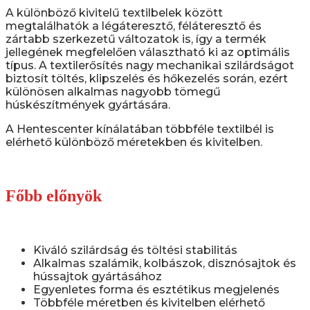
A különböző kivitelű textilbelek között
megtalálhatók a légáteresztő, féláteresztő és
zártabb szerkezetű változatok is, így a termék
jellegének megfelelően választható ki az optimális
típus. A textilerősítés nagy mechanikai szilárdságot
biztosít töltés, klipszelés és hőkezelés során, ezért
különösen alkalmas nagyobb tömegű
húskészítmények gyártására.
A Hentescenter kínálatában többféle textilbél is
elérhető különböző méretekben és kivitelben.
Főbb előnyök
Kiváló szilárdság és töltési stabilitás
Alkalmas szalámik, kolbászok, disznósajtok és
hússajtok gyártásához
Egyenletes forma és esztétikus megjelenés
Többféle méretben és kivitelben elérhető