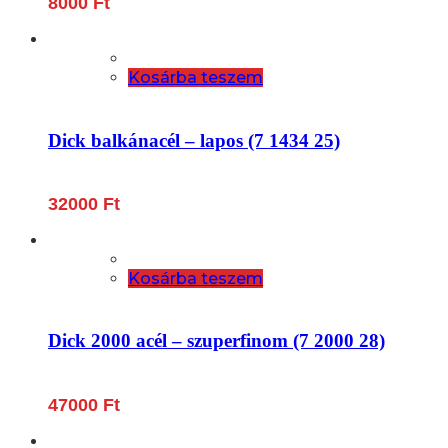
8000
Ft
Kosárba teszem
Dick balkánacél – lapos (7 1434 25)
32000
Ft
Kosárba teszem
Dick 2000 acél – szuperfinom (7 2000 28)
47000
Ft