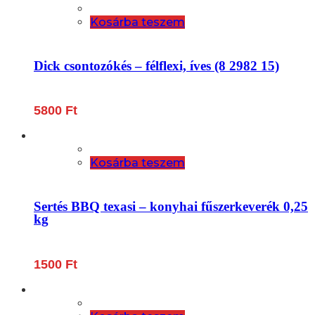
Kosárba teszem
Dick csontozókés – félflexi, íves (8 2982 15)
5800
Ft
Kosárba teszem
Sertés BBQ texasi – konyhai fűszerkeverék 0,25
kg
1500
Ft