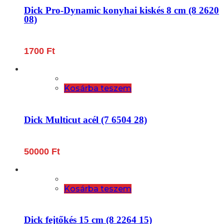
Dick Pro-Dynamic konyhai kiskés 8 cm (8 2620
08)
1700
Ft
Kosárba teszem
Dick Multicut acél (7 6504 28)
50000
Ft
Kosárba teszem
Dick fejtőkés 15 cm (8 2264 15)