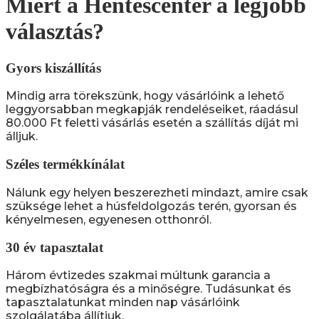
Miért a Hentescenter a legjobb
választás?
Gyors kiszállítás
Mindig arra törekszünk, hogy vásárlóink a lehető
leggyorsabban megkapják rendeléseiket, ráadásul
80.000 Ft feletti vásárlás esetén a szállítás díját mi
álljuk.
Széles termékkínálat
Nálunk egy helyen beszerezheti mindazt, amire csak
szüksége lehet a húsfeldolgozás terén, gyorsan és
kényelmesen, egyenesen otthonról.
30 év tapasztalat
Három évtizedes szakmai múltunk garancia a
megbízhatóságra és a minőségre. Tudásunkat és
tapasztalatunkat minden nap vásárlóink
szolgálatába állítjuk.