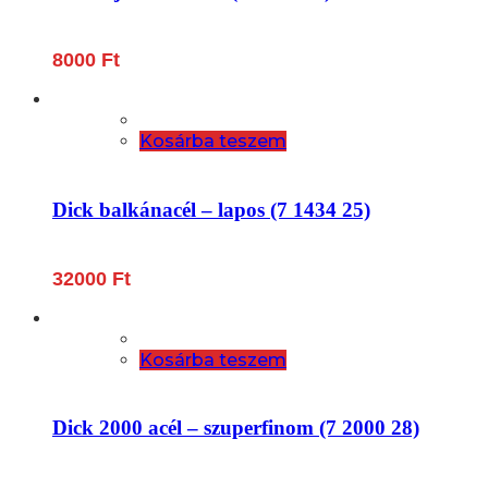
8000
Ft
Kosárba teszem
Dick balkánacél – lapos (7 1434 25)
32000
Ft
Kosárba teszem
Dick 2000 acél – szuperfinom (7 2000 28)