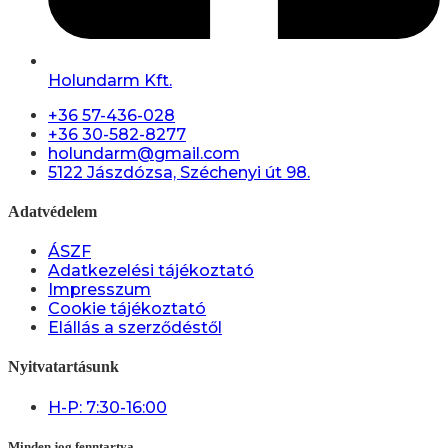
Holundarm Kft.
+36 57-436-028
+36 30-582-8277
holundarm@gmail.com
5122 Jászdózsa, Széchenyi út 98.
Adatvédelem
ÁSZF
Adatkezelési tájékoztató
Impresszum
Cookie tájékoztató
Elállás a szerződéstől
Nyitvatartásunk
H-P: 7:30-16:00
Minden jog fenntartva.