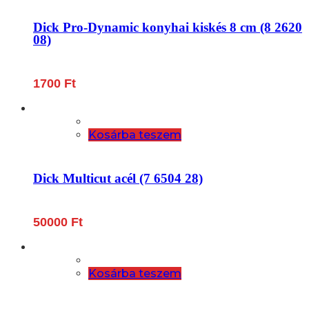
Dick Pro-Dynamic konyhai kiskés 8 cm (8 2620
08)
1700
Ft
Kosárba teszem
Dick Multicut acél (7 6504 28)
50000
Ft
Kosárba teszem