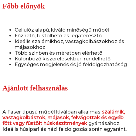
Főbb előnyök
Cellulóz alapú, kiváló minőségű műbél
Főzhető, füstölhető és légáteresztő
Ideális szalámikhoz, vastagkolbászokhoz és
májasokhoz
Több színben és méretben elérhető
Különböző kiszerelésekben rendelhető
Egységes megjelenés és jó feldolgozhatóság
Ajánlott felhasználás
A Faser típusú műbél kiválóan alkalmas
szalámik,
vastagkolbászok, májasok, felvágottak és egyéb
főtt vagy füstölt húskészítmények
gyártásához.
Ideális húsipari és házi feldolgozás során egyaránt.