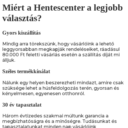
Miért a Hentescenter a legjobb
választás?
Gyors kiszállítás
Mindig arra törekszünk, hogy vásárlóink a lehető
leggyorsabban megkapják rendeléseiket, ráadásul
80.000 Ft feletti vásárlás esetén a szállítás díját mi
álljuk.
Széles termékkínálat
Nálunk egy helyen beszerezheti mindazt, amire csak
szüksége lehet a húsfeldolgozás terén, gyorsan és
kényelmesen, egyenesen otthonról.
30 év tapasztalat
Három évtizedes szakmai múltunk garancia a
megbízhatóságra és a minőségre. Tudásunkat és
tapasztalatunkat minden nap vásárlóink