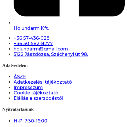
Holundarm Kft.
+36 57-436-028
+36 30-582-8277
holundarm@gmail.com
5122 Jászdózsa, Széchenyi út 98.
Adatvédelem
ÁSZF
Adatkezelési tájékoztató
Impresszum
Cookie tájékoztató
Elállás a szerződéstől
Nyitvatartásunk
H-P: 7:30-16:00