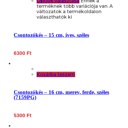
Opciók választása
Ennek a
terméknek több variációja van. A
változatok a termékoldalon
választhatók ki
Csontozókés – 15 cm, íves, széles
6300
Ft
Kosárba teszem
Csontozókés – 16 cm, merev, ferde, széles
(7159PG)
5300
Ft