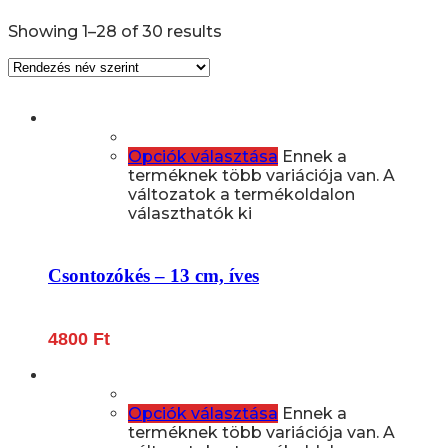
Showing 1–28 of 30 results
Opciók választása
Ennek a
terméknek több variációja van. A
változatok a termékoldalon
választhatók ki
Csontozókés – 13 cm, íves
4800
Ft
Opciók választása
Ennek a
terméknek több variációja van. A