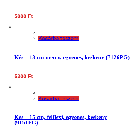
5000
Ft
Kosárba teszem
Kés – 13 cm merev, egyenes, keskeny (7126PG)
5300
Ft
Kosárba teszem
Kés – 15 cm, félflexi, egyenes, keskeny
(9151PG)