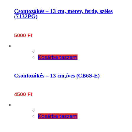
Csontozókés – 13 cm, merev, ferde, széles
(7132PG)
5000
Ft
Kosárba teszem
Csontozókés – 13 cm,íves (CB6S-E)
4500
Ft
Kosárba teszem