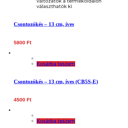
változatok a termékoldalon
választhatók ki
Csontozókés – 13 cm, íves
5800
Ft
Kosárba teszem
Csontozókés – 13 cm, íves (CB5S-E)
4500
Ft
Kosárba teszem