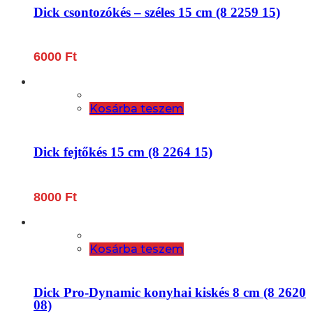
Dick csontozókés – széles 15 cm (8 2259 15)
6000
Ft
Kosárba teszem
Dick fejtőkés 15 cm (8 2264 15)
8000
Ft
Kosárba teszem
Dick Pro-Dynamic konyhai kiskés 8 cm (8 2620
08)