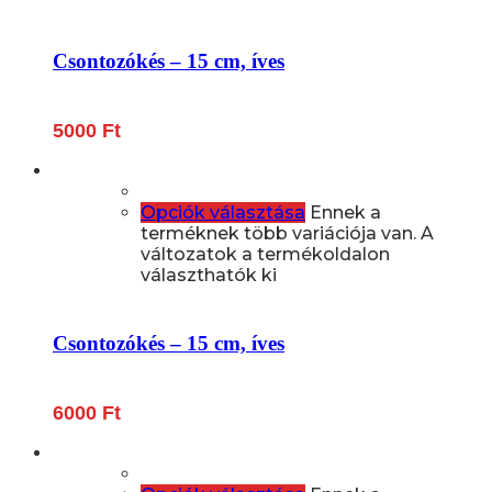
Csontozókés – 15 cm, íves
5000
Ft
Opciók választása
Ennek a
terméknek több variációja van. A
változatok a termékoldalon
választhatók ki
Csontozókés – 15 cm, íves
6000
Ft