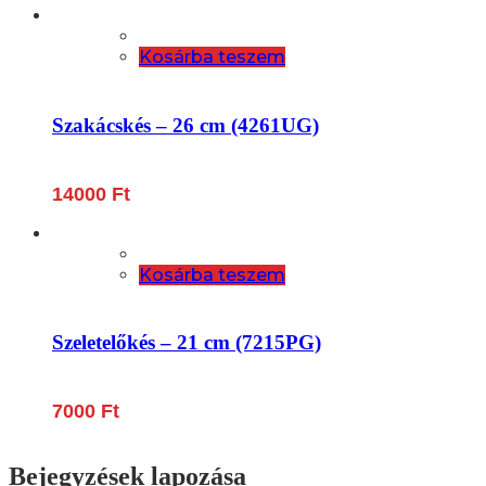
Kosárba teszem
Szakácskés – 26 cm (4261UG)
14000
Ft
Kosárba teszem
Szeletelőkés – 21 cm (7215PG)
7000
Ft
Bejegyzések lapozása