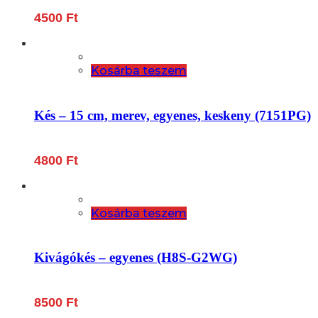
4500
Ft
Kosárba teszem
Kés – 15 cm, merev, egyenes, keskeny (7151PG)
4800
Ft
Kosárba teszem
Kivágókés – egyenes (H8S-G2WG)
8500
Ft