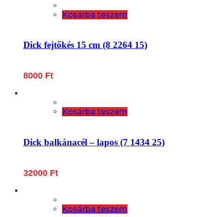
Kosárba teszem
Dick fejtőkés 15 cm (8 2264 15)
8000
Ft
Kosárba teszem
Dick balkánacél – lapos (7 1434 25)
32000
Ft
Kosárba teszem