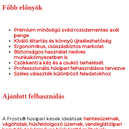
Főbb előnyök
Prémium minőségű svéd rozsdamentes acél
penge
Kiváló éltartás és könnyű újraélezhetőség
Ergonomikus, csúszásbiztos markolat
Biztonságos használat nedves
munkakörnyezetben is
Csökkenti a kéz és a csukló terhelését
Professzionális húsipari felhasználásra tervezve
Széles választék különböző feladatokhoz
Ajánlott felhasználás
A Frosts® húsipari kések ideálisak
hentesüzemek,
vágóhidak, húsfeldolgozó üzemek, vendéglátóipari