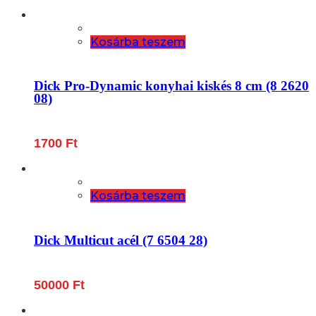
Kosárba teszem
Dick Pro-Dynamic konyhai kiskés 8 cm (8 2620
08)
1700
Ft
Kosárba teszem
Dick Multicut acél (7 6504 28)
50000
Ft