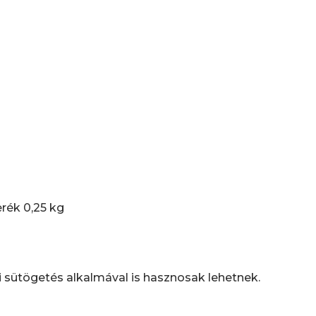
erék 0,25 kg
 sütögetés alkalmával is hasznosak lehetnek.