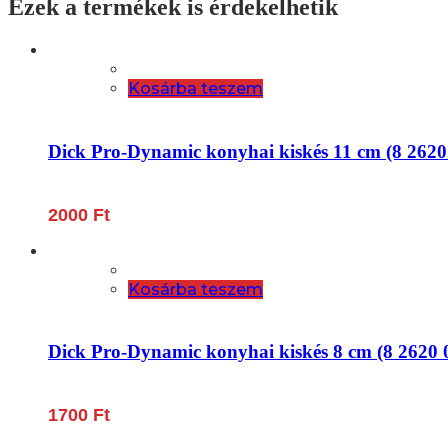
Ezek a termékek is érdekelhetik
Kosárba teszem
Dick Pro-Dynamic konyhai kiskés 11 cm (8 2620
2000
Ft
Kosárba teszem
Dick Pro-Dynamic konyhai kiskés 8 cm (8 2620 
1700
Ft