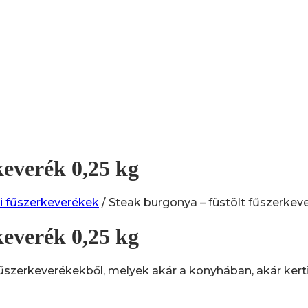
keverék 0,25 kg
i fűszerkeverékek
/ Steak burgonya – füstölt fűszerkev
keverék 0,25 kg
szerkeverékekből, melyek akár a konyhában, akár kerti