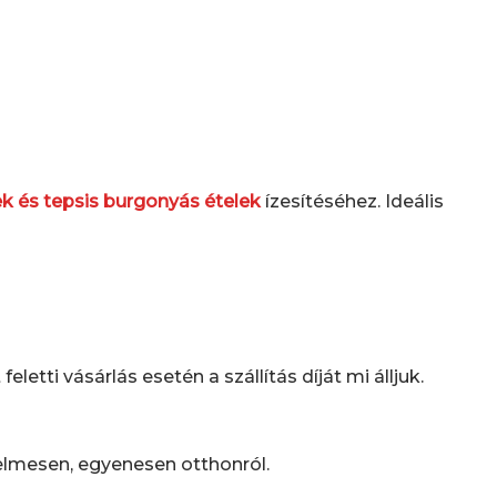
ek és tepsis burgonyás ételek
ízesítéséhez. Ideális
tti vásárlás esetén a szállítás díját mi álljuk.
elmesen, egyenesen otthonról.