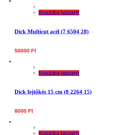
Kosárba teszem
Dick Multicut acél (7 6504 28)
50000
Ft
Kosárba teszem
Dick fejtőkés 15 cm (8 2264 15)
8000
Ft
Kosárba teszem