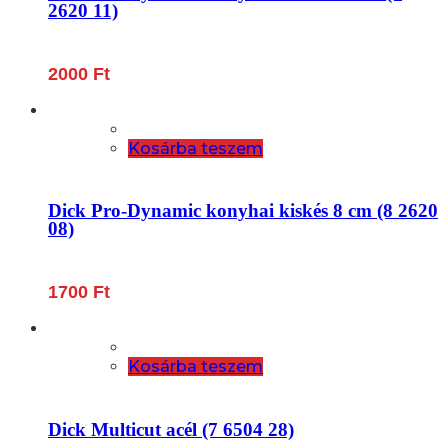
2620 11)
2000
Ft
Kosárba teszem
Dick Pro-Dynamic konyhai kiskés 8 cm (8 2620
08)
1700
Ft
Kosárba teszem
Dick Multicut acél (7 6504 28)