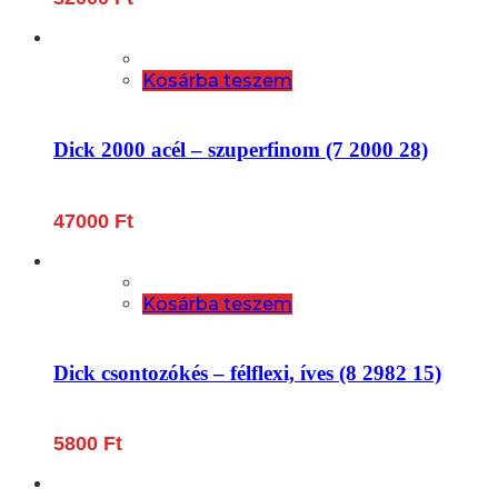
Kosárba teszem
Dick 2000 acél – szuperfinom (7 2000 28)
47000
Ft
Kosárba teszem
Dick csontozókés – félflexi, íves (8 2982 15)
5800
Ft