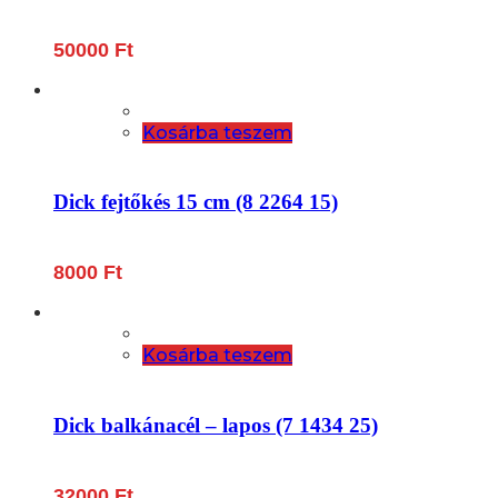
50000
Ft
Kosárba teszem
Dick fejtőkés 15 cm (8 2264 15)
8000
Ft
Kosárba teszem
Dick balkánacél – lapos (7 1434 25)
32000
Ft