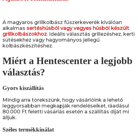
A magyaros grillkolbász fűszerkeverék kiválóan
alkalmas
sertéshúsból vagy vegyes húsból készült
grillkolbászokhoz
. Ideális választás grillezéshez, kerti
sütésekhez vagy hagyományos jellegű
kolbászkészítéshez.
Miért a Hentescenter a legjobb
választás?
Gyors kiszállítás
Mindig arra törekszünk, hogy vásárlóink a lehető
leggyorsabban megkapják rendeléseiket, ráadásul
80.000 Ft feletti vásárlás esetén a szállítás díját mi
álljuk.
Széles termékkínálat