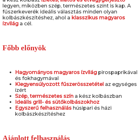
legyen, miközben szép, természetes színt is kap. A
fűszerkeverék ideális választás minden olyan
kolbászkészítéshez, ahol a
klasszikus magyaros
ízvilág
a cél.
Főbb előnyök
Hagyományos magyaros ízvilág
pirospaprikával
és fokhagymával
Kiegyensúlyozott fűszerösszetétel
az egységes
ízért
Szép, természetes szín
a kész kolbászban
Ideális grill- és sütőkolbászokhoz
Egyszerű felhasználás
húsipari és házi
kolbászkészítéshez
Ajánlott felhasználás