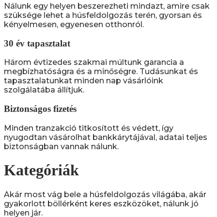
Nálunk egy helyen beszerezheti mindazt, amire csak
szüksége lehet a húsfeldolgozás terén, gyorsan és
kényelmesen, egyenesen otthonról.
30 év tapasztalat
Három évtizedes szakmai múltunk garancia a
megbízhatóságra és a minőségre. Tudásunkat és
tapasztalatunkat minden nap vásárlóink
szolgálatába állítjuk.
Biztonságos fizetés
Minden tranzakció titkosított és védett, így
nyugodtan vásárolhat bankkárytájával, adatai teljes
biztonságban vannak nálunk.
Kategóriák
Akár most vág bele a húsfeldolgozás világába, akár
gyakorlott böllérként keres eszközöket, nálunk jó
helyen jár.