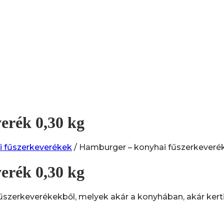
erék 0,30 kg
i fűszerkeverékek
/ Hamburger – konyhai fűszerkeverék
erék 0,30 kg
szerkeverékekből, melyek akár a konyhában, akár kerti