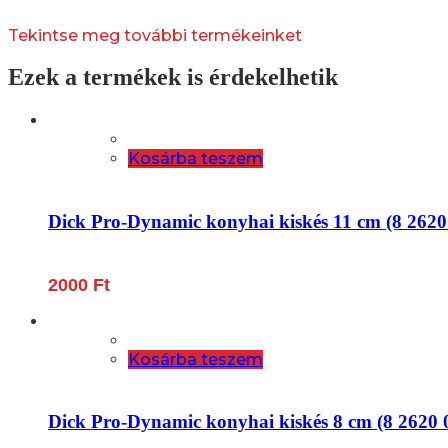
Tekintse meg további termékeinket
Ezek a termékek is érdekelhetik
Kosárba teszem
Dick Pro-Dynamic konyhai kiskés 11 cm (8 2620
2000
Ft
Kosárba teszem
Dick Pro-Dynamic konyhai kiskés 8 cm (8 2620 