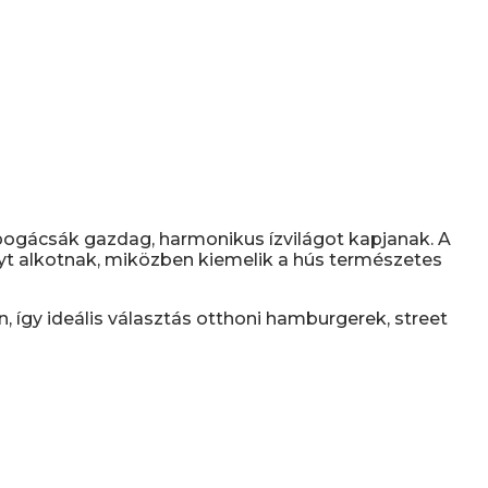
 pogácsák gazdag, harmonikus ízvilágot kapjanak. A
yt alkotnak, miközben kiemelik a hús természetes
, így ideális választás otthoni hamburgerek, street