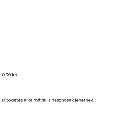
 0,30 kg
 sütögetés alkalmával is hasznosak lehetnek.