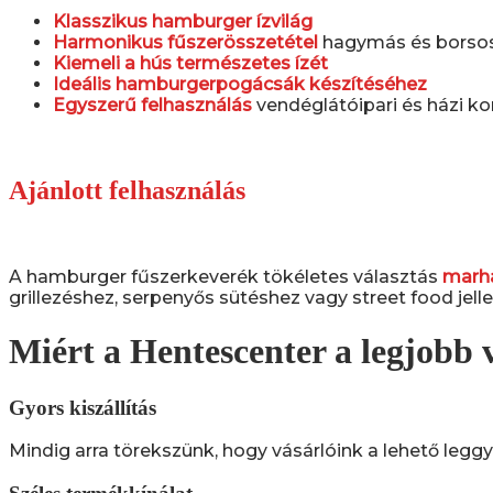
Klasszikus hamburger ízvilág
Harmonikus fűszerösszetétel
hagymás és borso
Kiemeli a hús természetes ízét
Ideális hamburgerpogácsák készítéséhez
Egyszerű felhasználás
vendéglátóipari és házi k
Ajánlott felhasználás
A hamburger fűszerkeverék tökéletes választás
marha
grillezéshez, serpenyős sütéshez vagy street food je
Miért a Hentescenter a legjobb 
Gyors kiszállítás
Mindig arra törekszünk, hogy vásárlóink a lehető leggyo