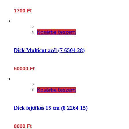
1700
Ft
Kosárba teszem
Dick Multicut acél (7 6504 28)
50000
Ft
Kosárba teszem
Dick fejtőkés 15 cm (8 2264 15)
8000
Ft