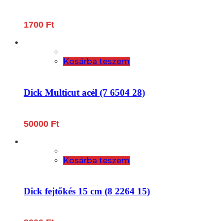
1700
Ft
Kosárba teszem
Dick Multicut acél (7 6504 28)
50000
Ft
Kosárba teszem
Dick fejtőkés 15 cm (8 2264 15)