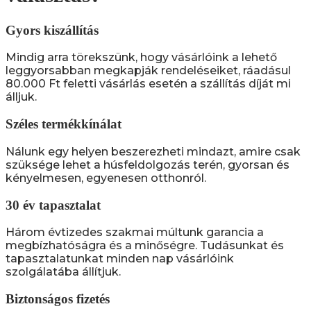
Gyors kiszállítás
Mindig arra törekszünk, hogy vásárlóink a lehető
leggyorsabban megkapják rendeléseiket, ráadásul
80.000 Ft feletti vásárlás esetén a szállítás díját mi
álljuk.
Széles termékkínálat
Nálunk egy helyen beszerezheti mindazt, amire csak
szüksége lehet a húsfeldolgozás terén, gyorsan és
kényelmesen, egyenesen otthonról.
30 év tapasztalat
Három évtizedes szakmai múltunk garancia a
megbízhatóságra és a minőségre. Tudásunkat és
tapasztalatunkat minden nap vásárlóink
szolgálatába állítjuk.
Biztonságos fizetés