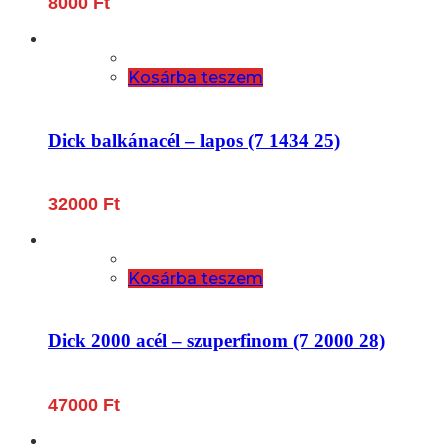
8000
Ft
Kosárba teszem
Dick balkánacél – lapos (7 1434 25)
32000
Ft
Kosárba teszem
Dick 2000 acél – szuperfinom (7 2000 28)
47000
Ft