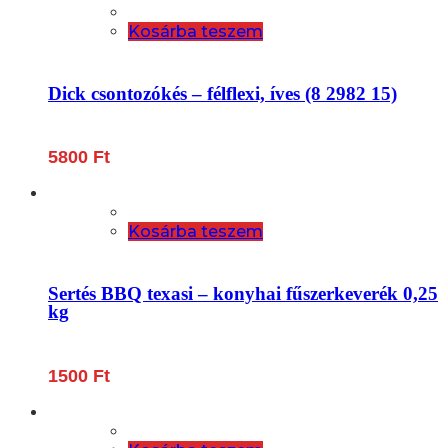
Kosárba teszem
Dick csontozókés – félflexi, íves (8 2982 15)
5800
Ft
Kosárba teszem
Sertés BBQ texasi – konyhai fűszerkeverék 0,25
kg
1500
Ft