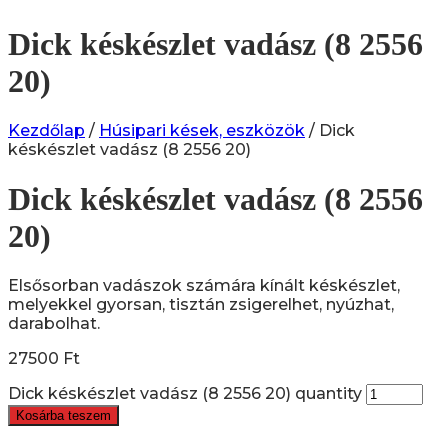
Dick késkészlet vadász (8 2556
20)
Kezdőlap
/
Húsipari kések, eszközök
/ Dick
késkészlet vadász (8 2556 20)
Dick késkészlet vadász (8 2556
20)
Elsősorban vadászok számára kínált késkészlet,
melyekkel gyorsan, tisztán zsigerelhet, nyúzhat,
darabolhat.
27500
Ft
Dick késkészlet vadász (8 2556 20) quantity
Kosárba teszem