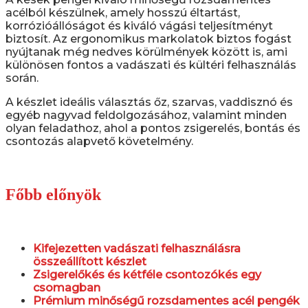
acélból készülnek, amely hosszú éltartást,
korrózióállóságot és kiváló vágási teljesítményt
biztosít. Az ergonomikus markolatok biztos fogást
nyújtanak még nedves körülmények között is, ami
különösen fontos a vadászati és kültéri felhasználás
során.
A készlet ideális választás őz, szarvas, vaddisznó és
egyéb nagyvad feldolgozásához, valamint minden
olyan feladathoz, ahol a pontos zsigerelés, bontás és
csontozás alapvető követelmény.
Főbb előnyök
Kifejezetten vadászati felhasználásra
összeállított készlet
Zsigerelőkés és kétféle csontozókés egy
csomagban
Prémium minőségű rozsdamentes acél pengék