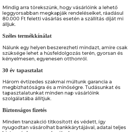
Mindig arra törekszünk, hogy vásárlóink a lehető
leggyorsabban megkapják rendeléseiket, ráadásul
80.000 Ft feletti vásárlás esetén a szállítás díját mi
álljuk.
Széles termékkínálat
Nálunk egy helyen beszerezheti mindazt, amire csak
szüksége lehet a húsfeldolgozás terén, gyorsan és
kényelmesen, egyenesen otthonról.
30 év tapasztalat
Három évtizedes szakmai múltunk garancia a
megbízhatóságra és a minőségre. Tudásunkat és
tapasztalatunkat minden nap vásárlóink
szolgálatába állítjuk.
Biztonságos fizetés
Minden tranzakció titkosított és védett, így
nyugodtan vásárolhat bankkárytájával, adatai teljes