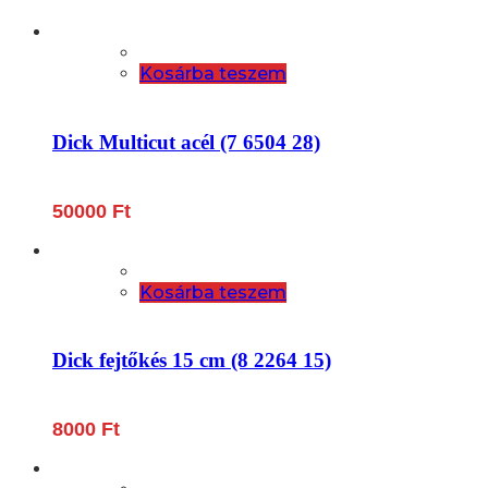
Kosárba teszem
Dick Multicut acél (7 6504 28)
50000
Ft
Kosárba teszem
Dick fejtőkés 15 cm (8 2264 15)
8000
Ft