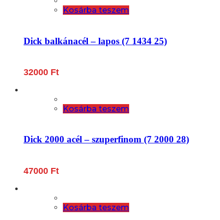
Kosárba teszem
Dick balkánacél – lapos (7 1434 25)
32000
Ft
Kosárba teszem
Dick 2000 acél – szuperfinom (7 2000 28)
47000
Ft
Kosárba teszem