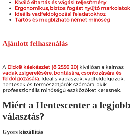
Kiváló éltartás és vágási teljesítmény
Ergonomikus, biztos fogást nyújtó markolatok
Ideális vadfeldolgozási feladatokhoz
Tartós és megbízható német minőség
Ajánlott felhasználás
A
Dick® késkészlet (8 2556 20)
kiválóan alkalmas
vadak zsigerelésére, bontására, csontozására és
feldolgozására
. Ideális vadászok, vadfeldolgozók,
hentesek és természetjárók számára, akik
professzionális minőségű eszközöket keresnek.
Miért a Hentescenter a legjobb
választás?
Gyors kiszállítás