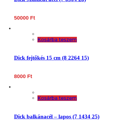
50000
Ft
Kosárba teszem
Dick fejtőkés 15 cm (8 2264 15)
8000
Ft
Kosárba teszem
Dick balkánacél – lapos (7 1434 25)