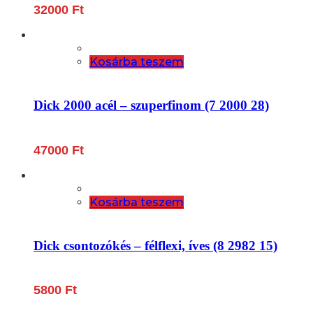
32000
Ft
Kosárba teszem
Dick 2000 acél – szuperfinom (7 2000 28)
47000
Ft
Kosárba teszem
Dick csontozókés – félflexi, íves (8 2982 15)
5800
Ft