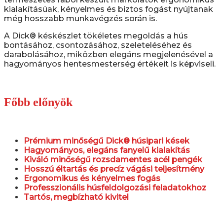
kialakításúak, kényelmes és biztos fogást nyújtanak
még hosszabb munkavégzés során is.
A Dick® késkészlet tökéletes megoldás a hús
bontásához, csontozásához, szeleteléséhez és
darabolásához, miközben elegáns megjelenésével a
hagyományos hentesmesterség értékeit is képviseli.
Főbb előnyök
Prémium minőségű Dick® húsipari kések
Hagyományos, elegáns fanyelű kialakítás
Kiváló minőségű rozsdamentes acél pengék
Hosszú éltartás és precíz vágási teljesítmény
Ergonomikus és kényelmes fogás
Professzionális húsfeldolgozási feladatokhoz
Tartós, megbízható kivitel