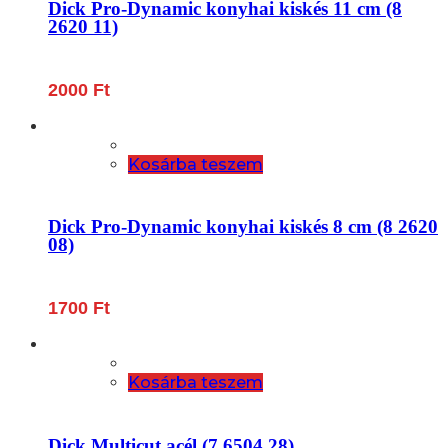
Dick Pro-Dynamic konyhai kiskés 11 cm (8
2620 11)
2000
Ft
Kosárba teszem
Dick Pro-Dynamic konyhai kiskés 8 cm (8 2620
08)
1700
Ft
Kosárba teszem
Dick Multicut acél (7 6504 28)