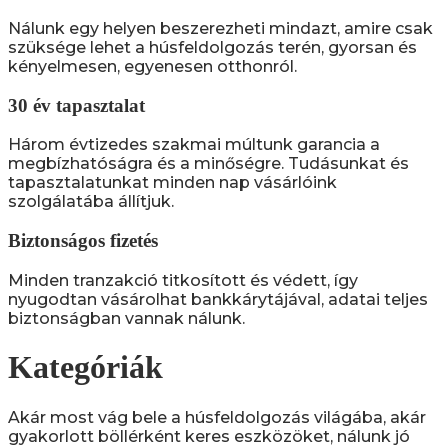
Nálunk egy helyen beszerezheti mindazt, amire csak
szüksége lehet a húsfeldolgozás terén, gyorsan és
kényelmesen, egyenesen otthonról.
30 év tapasztalat
Három évtizedes szakmai múltunk garancia a
megbízhatóságra és a minőségre. Tudásunkat és
tapasztalatunkat minden nap vásárlóink
szolgálatába állítjuk.
Biztonságos fizetés
Minden tranzakció titkosított és védett, így
nyugodtan vásárolhat bankkárytájával, adatai teljes
biztonságban vannak nálunk.
Kategóriák
Akár most vág bele a húsfeldolgozás világába, akár
gyakorlott böllérként keres eszközöket, nálunk jó