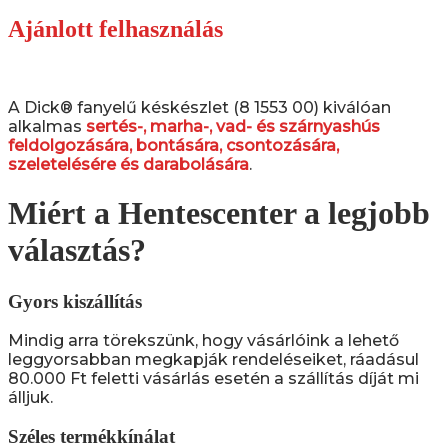
Ajánlott felhasználás
A Dick® fanyelű késkészlet (8 1553 00) kiválóan
alkalmas
sertés-, marha-, vad- és szárnyashús
feldolgozására, bontására, csontozására,
szeletelésére és darabolására
.
Miért a Hentescenter a legjobb
választás?
Gyors kiszállítás
Mindig arra törekszünk, hogy vásárlóink a lehető
leggyorsabban megkapják rendeléseiket, ráadásul
80.000 Ft feletti vásárlás esetén a szállítás díját mi
álljuk.
Széles termékkínálat