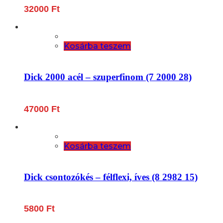
32000
Ft
Kosárba teszem
Dick 2000 acél – szuperfinom (7 2000 28)
47000
Ft
Kosárba teszem
Dick csontozókés – félflexi, íves (8 2982 15)
5800
Ft