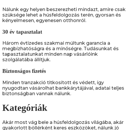
Nálunk egy helyen beszerezheti mindazt, amire csak
szüksége lehet a húsfeldolgozás terén, gyorsan és
kényelmesen, egyenesen otthonról.
30 év tapasztalat
Három évtizedes szakmai múltunk garancia a
megbízhatóságra és a minőségre. Tudásunkat és
tapasztalatunkat minden nap vásárlóink
szolgálatába állítjuk.
Biztonságos fizetés
Minden tranzakció titkosított és védett, így
nyugodtan vásárolhat bankkárytájával, adatai teljes
biztonságban vannak nálunk.
Kategóriák
Akár most vág bele a húsfeldolgozás világába, akár
gyakorlott böllérként keres eszközöket, nálunk jó