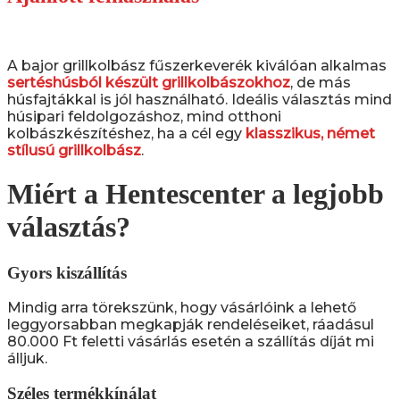
A bajor grillkolbász fűszerkeverék kiválóan alkalmas
sertéshúsból készült grillkolbászokhoz
, de más
húsfajtákkal is jól használható. Ideális választás mind
húsipari feldolgozáshoz, mind otthoni
kolbászkészítéshez, ha a cél egy
klasszikus, német
stílusú grillkolbász
.
Miért a Hentescenter a legjobb
választás?
Gyors kiszállítás
Mindig arra törekszünk, hogy vásárlóink a lehető
leggyorsabban megkapják rendeléseiket, ráadásul
80.000 Ft feletti vásárlás esetén a szállítás díját mi
álljuk.
Széles termékkínálat