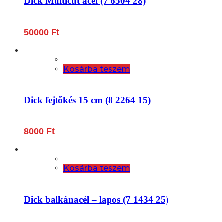
Dick Multicut acél (7 6504 28)
50000
Ft
Kosárba teszem
Dick fejtőkés 15 cm (8 2264 15)
8000
Ft
Kosárba teszem
Dick balkánacél – lapos (7 1434 25)