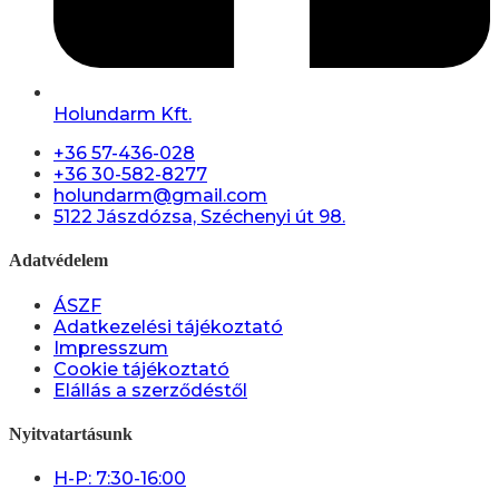
Holundarm Kft.
+36 57-436-028
+36 30-582-8277
holundarm@gmail.com
5122 Jászdózsa, Széchenyi út 98.
Adatvédelem
ÁSZF
Adatkezelési tájékoztató
Impresszum
Cookie tájékoztató
Elállás a szerződéstől
Nyitvatartásunk
H-P: 7:30-16:00