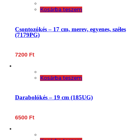
Kosárba teszem
Csontozókés – 17 cm, merev, egyenes, széles
(7179PG)
7200
Ft
Kosárba teszem
Darabolókés – 19 cm (185UG)
6500
Ft