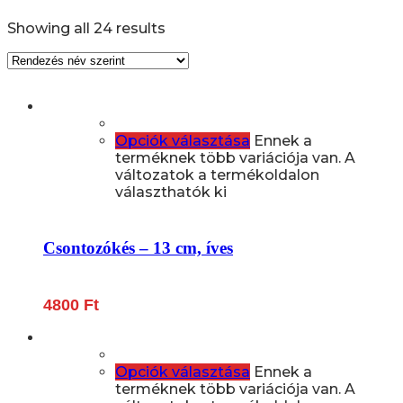
Showing all 24 results
Opciók választása
Ennek a
terméknek több variációja van. A
változatok a termékoldalon
választhatók ki
Csontozókés – 13 cm, íves
4800
Ft
Opciók választása
Ennek a
terméknek több variációja van. A