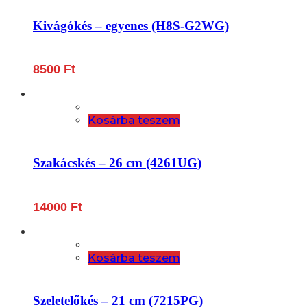
Kivágókés – egyenes (H8S-G2WG)
8500
Ft
Kosárba teszem
Szakácskés – 26 cm (4261UG)
14000
Ft
Kosárba teszem
Szeletelőkés – 21 cm (7215PG)