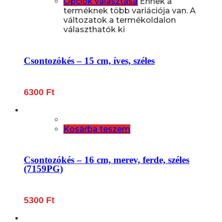
Opciók választása
Ennek a
terméknek több variációja van. A
változatok a termékoldalon
választhatók ki
Csontozókés – 15 cm, íves, széles
6300
Ft
Kosárba teszem
Csontozókés – 16 cm, merev, ferde, széles
(7159PG)
5300
Ft