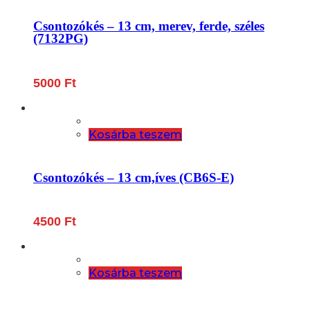
Csontozókés – 13 cm, merev, ferde, széles
(7132PG)
5000
Ft
Kosárba teszem
Csontozókés – 13 cm,íves (CB6S-E)
4500
Ft
Kosárba teszem