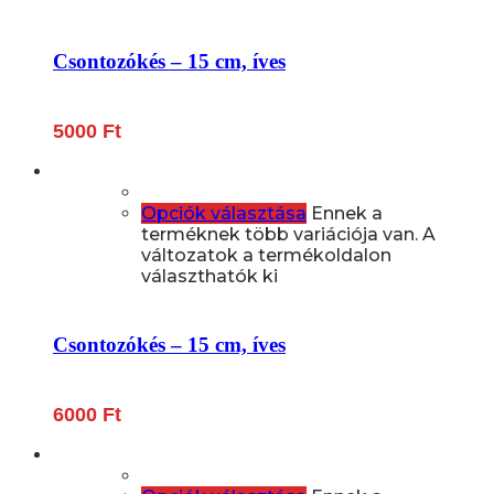
Csontozókés – 15 cm, íves
5000
Ft
Opciók választása
Ennek a
terméknek több variációja van. A
változatok a termékoldalon
választhatók ki
Csontozókés – 15 cm, íves
6000
Ft