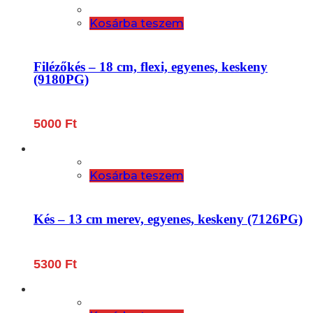
Kosárba teszem
Filézőkés – 18 cm, flexi, egyenes, keskeny
(9180PG)
5000
Ft
Kosárba teszem
Kés – 13 cm merev, egyenes, keskeny (7126PG)
5300
Ft