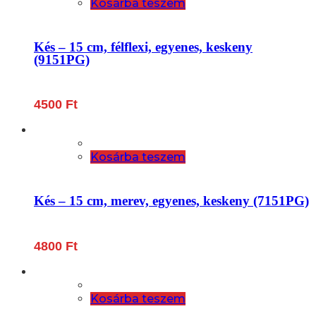
Kosárba teszem
Kés – 15 cm, félflexi, egyenes, keskeny
(9151PG)
4500
Ft
Kosárba teszem
Kés – 15 cm, merev, egyenes, keskeny (7151PG)
4800
Ft
Kosárba teszem