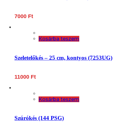
7000
Ft
Kosárba teszem
Szeletelőkés – 25 cm, kontyos (7253UG)
11000
Ft
Kosárba teszem
Szúrókés (144 PSG)