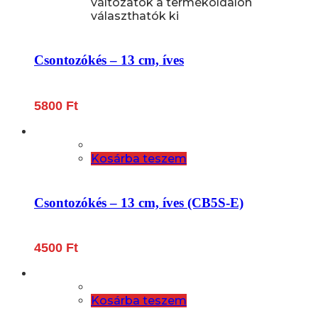
változatok a termékoldalon
választhatók ki
Csontozókés – 13 cm, íves
5800
Ft
Kosárba teszem
Csontozókés – 13 cm, íves (CB5S-E)
4500
Ft
Kosárba teszem