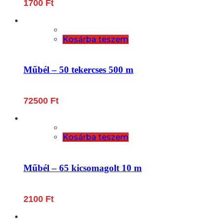
1700
Ft
Kosárba teszem
Műbél – 50 tekercses 500 m
72500
Ft
Kosárba teszem
Műbél – 65 kicsomagolt 10 m
2100
Ft