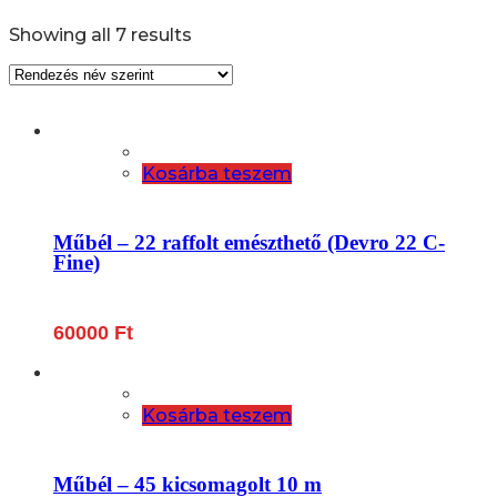
Showing all 7 results
Kosárba teszem
Műbél – 22 raffolt emészthető (Devro 22 C-
Fine)
60000
Ft
Kosárba teszem
Műbél – 45 kicsomagolt 10 m