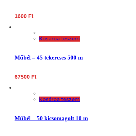
1600
Ft
Kosárba teszem
Műbél – 45 tekercses 500 m
67500
Ft
Kosárba teszem
Műbél – 50 kicsomagolt 10 m