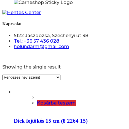
Kapcsolat
5122 Jászdózsa, Széchenyi út 98.
Tel.: +36 57 436 028
holundarm@gmail.com
Showing the single result
Kosárba teszem
Dick fejtőkés 15 cm (8 2264 15)