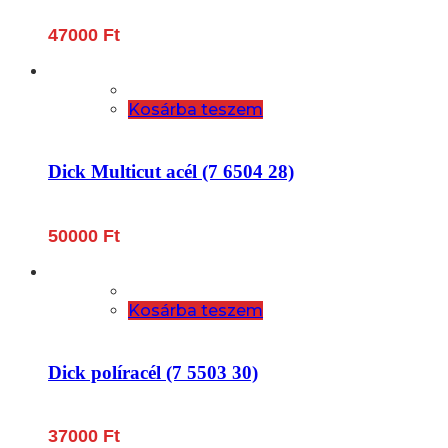
47000
Ft
Kosárba teszem
Dick Multicut acél (7 6504 28)
50000
Ft
Kosárba teszem
Dick políracél (7 5503 30)
37000
Ft