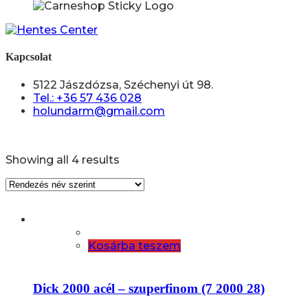
Kapcsolat
5122 Jászdózsa, Széchenyi út 98.
Tel.: +36 57 436 028
holundarm@gmail.com
Showing all 4 results
Kosárba teszem
Dick 2000 acél – szuperfinom (7 2000 28)