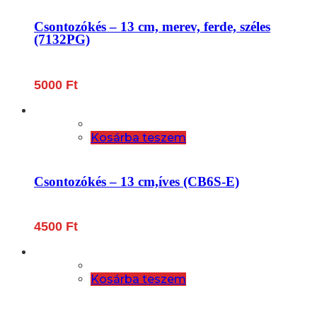
Csontozókés – 13 cm, merev, ferde, széles
(7132PG)
5000
Ft
Kosárba teszem
Csontozókés – 13 cm,íves (CB6S-E)
4500
Ft
Kosárba teszem