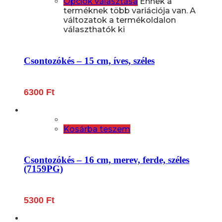
Opciók választása
Ennek a
terméknek több variációja van. A
változatok a termékoldalon
választhatók ki
Csontozókés – 15 cm, íves, széles
6300
Ft
Kosárba teszem
Csontozókés – 16 cm, merev, ferde, széles
(7159PG)
5300
Ft