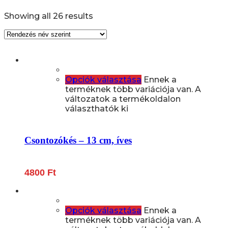
Showing all 26 results
Opciók választása
Ennek a
terméknek több variációja van. A
változatok a termékoldalon
választhatók ki
Csontozókés – 13 cm, íves
4800
Ft
Opciók választása
Ennek a
terméknek több variációja van. A