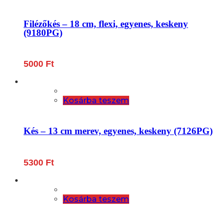
Filézőkés – 18 cm, flexi, egyenes, keskeny
(9180PG)
5000
Ft
Kosárba teszem
Kés – 13 cm merev, egyenes, keskeny (7126PG)
5300
Ft
Kosárba teszem