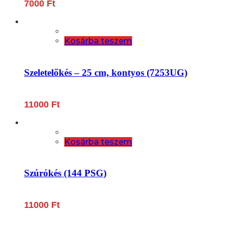
7000
Ft
Kosárba teszem
Szeletelőkés – 25 cm, kontyos (7253UG)
11000
Ft
Kosárba teszem
Szúrókés (144 PSG)
11000
Ft