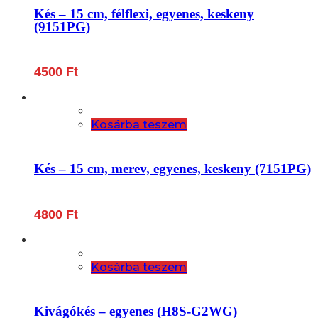
Kés – 15 cm, félflexi, egyenes, keskeny
(9151PG)
4500
Ft
Kosárba teszem
Kés – 15 cm, merev, egyenes, keskeny (7151PG)
4800
Ft
Kosárba teszem
Kivágókés – egyenes (H8S-G2WG)