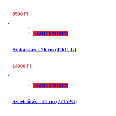
8500
Ft
Kosárba teszem
Szakácskés – 26 cm (4261UG)
14000
Ft
Kosárba teszem
Szeletelőkés – 21 cm (7215PG)