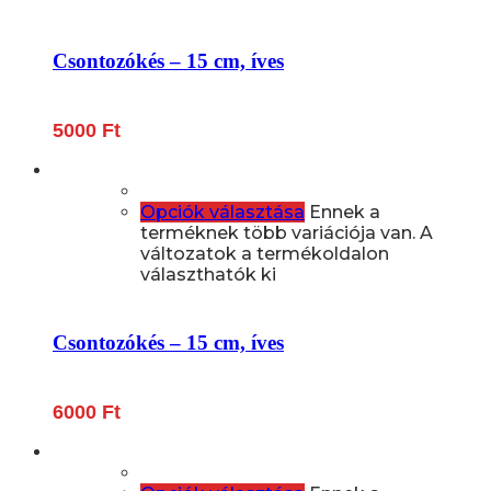
Csontozókés – 15 cm, íves
5000
Ft
Opciók választása
Ennek a
terméknek több variációja van. A
változatok a termékoldalon
választhatók ki
Csontozókés – 15 cm, íves
6000
Ft