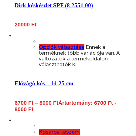
Dick késkészlet SPF (8 2551 00)
20000
Ft
Opciók választása
Ennek a
terméknek több variációja van. A
változatok a termékoldalon
választhatók ki
Elővágó kés – 14-25 cm
6700
Ft
–
8000
Ft
Ártartomány: 6700 Ft -
8000 Ft
Kosárba teszem