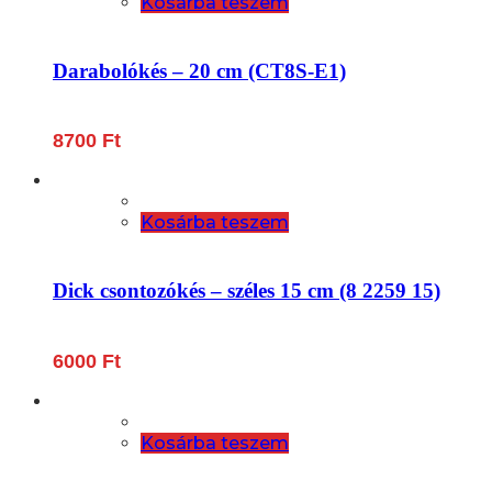
Kosárba teszem
Darabolókés – 20 cm (CT8S-E1)
8700
Ft
Kosárba teszem
Dick csontozókés – széles 15 cm (8 2259 15)
6000
Ft
Kosárba teszem