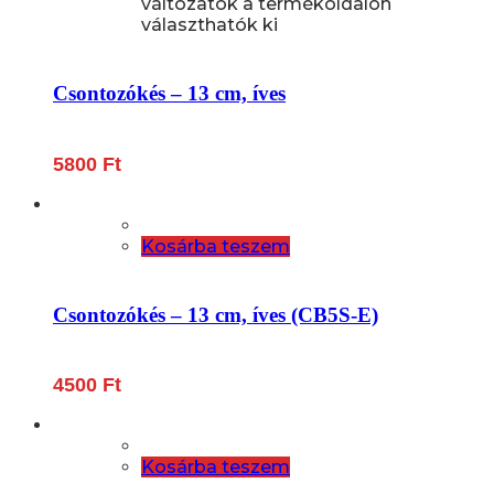
változatok a termékoldalon
választhatók ki
Csontozókés – 13 cm, íves
5800
Ft
Kosárba teszem
Csontozókés – 13 cm, íves (CB5S-E)
4500
Ft
Kosárba teszem