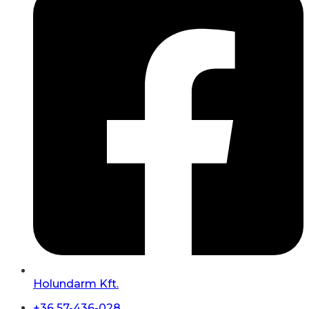
Holundarm Kft.
+36 57-436-028