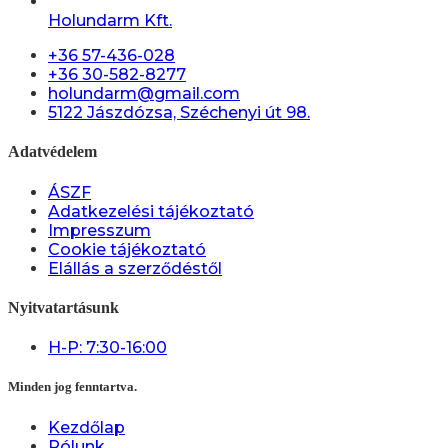
Holundarm Kft.
+36 57-436-028
+36 30-582-8277
holundarm@gmail.com
5122 Jászdózsa, Széchenyi út 98.
Adatvédelem
ÁSZF
Adatkezelési tájékoztató
Impresszum
Cookie tájékoztató
Elállás a szerződéstől
Nyitvatartásunk
H-P: 7:30-16:00
Minden jog fenntartva.
Kezdőlap
Rólunk