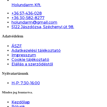
Holundarm Kft.
+36 57-436-028
+36 30-582-8277
holundarm@gmail.com
5122 Jászdózsa, Széchenyi út 98.
Adatvédelem
ÁSZF
Adatkezelési tájékoztató
Impresszum
Cookie tájékoztató
Elállás a szerződéstől
Nyitvatartásunk
H-P: 7:30-16:00
Minden jog fenntartva.
Kezdőlap
Rólunk