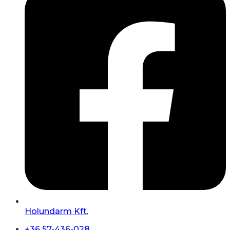
Holundarm Kft.
+36 57-436-028