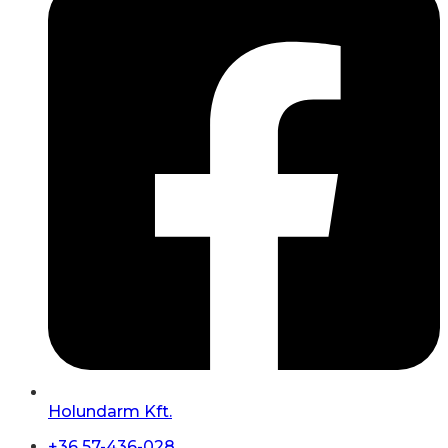
Holundarm Kft.
+36 57-436-028