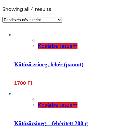
Showing all 4 results
Kosárba teszem
Kötöző zsineg, fehér (pamut)
1700
Ft
Kosárba teszem
Kötözőzsineg – fehérített 200 g