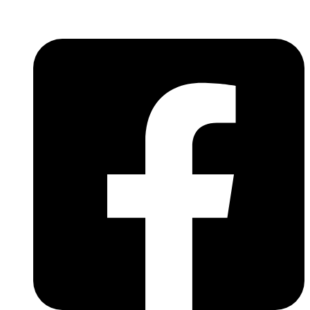
világába!