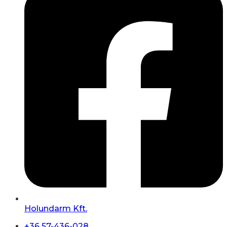
Holundarm Kft.
+36 57-436-028