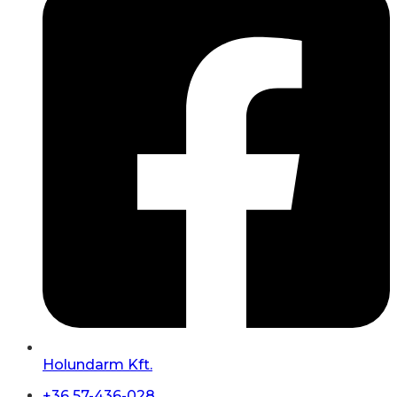
Holundarm Kft.
+36 57-436-028