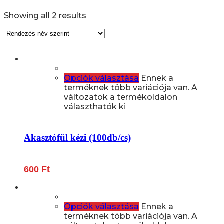
Showing all 2 results
Opciók választása
Ennek a
terméknek több variációja van. A
változatok a termékoldalon
választhatók ki
Akasztófül kézi (100db/cs)
600
Ft
Opciók választása
Ennek a
terméknek több variációja van. A