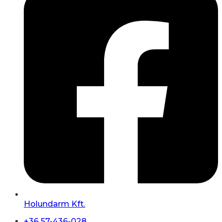
Holundarm Kft.
+36 57-436-028