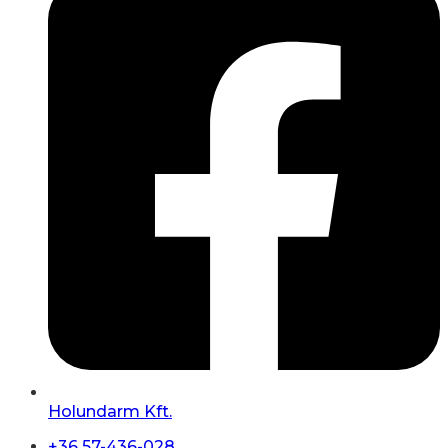
Holundarm Kft.
+36 57-436-028