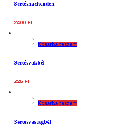
Sertésnachenden
2400
Ft
Kosárba teszem
Sertésvakbél
325
Ft
Kosárba teszem
Sertésvastagbél