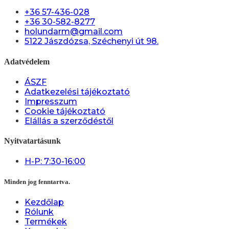
+36 57-436-028
+36 30-582-8277
holundarm@gmail.com
5122 Jászdózsa, Széchenyi út 98.
Adatvédelem
ÁSZF
Adatkezelési tájékoztató
Impresszum
Cookie tájékoztató
Elállás a szerződéstől
Nyitvatartásunk
H-P: 7:30-16:00
Minden jog fenntartva.
Kezdőlap
Rólunk
Termékek