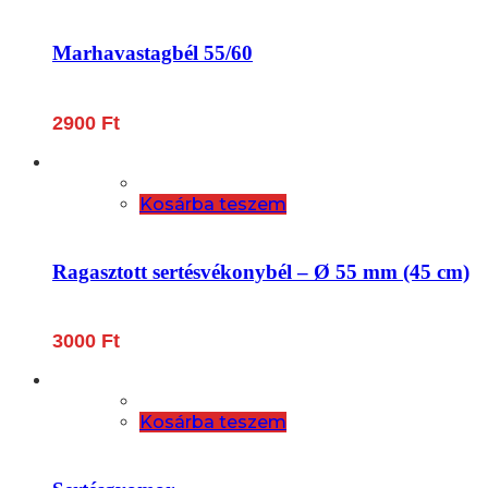
Marhavastagbél 55/60
2900
Ft
Kosárba teszem
Ragasztott sertésvékonybél – Ø 55 mm (45 cm)
3000
Ft
Kosárba teszem