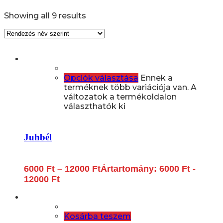
Showing all 9 results
Opciók választása
Ennek a
terméknek több variációja van. A
változatok a termékoldalon
választhatók ki
Juhbél
6000
Ft
–
12000
Ft
Ártartomány: 6000 Ft -
12000 Ft
Kosárba teszem