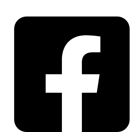
világába!