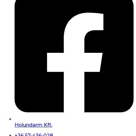
Holundarm Kft.
+36 57-436-028