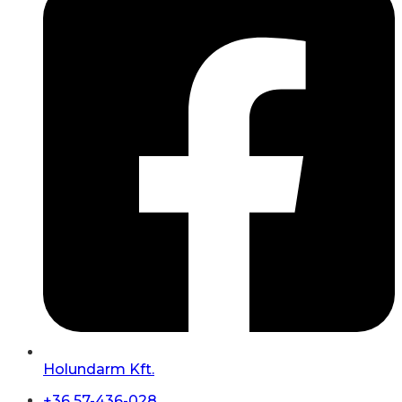
Holundarm Kft.
+36 57-436-028