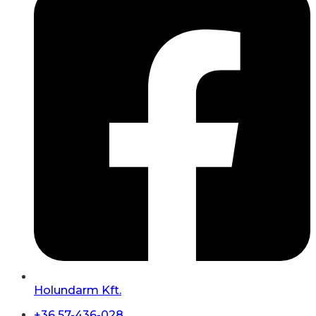
Holundarm Kft.
+36 57-436-028