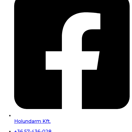
Holundarm Kft.
+36 57-436-028