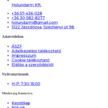
Holundarm Kft.
+36 57-436-028
+36 30-582-8277
holundarm@gmail.com
5122 Jászdózsa, Széchenyi út 98.
Adatvédelem
ÁSZF
Adatkezelési tájékoztató
Impresszum
Cookie tájékoztató
Elállás a szerződéstől
Nyitvatartásunk
H-P: 7:30-16:00
Minden jog fenntartva.
Kezdőlap
Rólunk