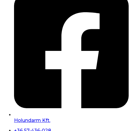
Holundarm Kft.
+36 57-436-028