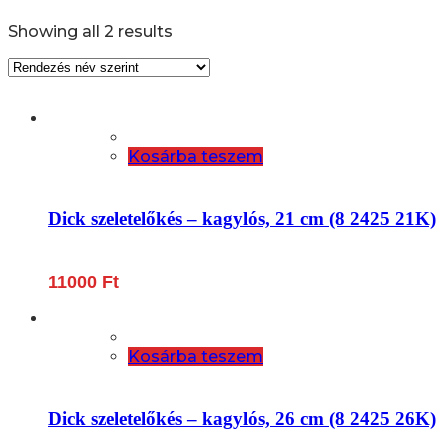
Showing all 2 results
Kosárba teszem
Dick szeletelőkés – kagylós, 21 cm (8 2425 21K)
11000
Ft
Kosárba teszem
Dick szeletelőkés – kagylós, 26 cm (8 2425 26K)