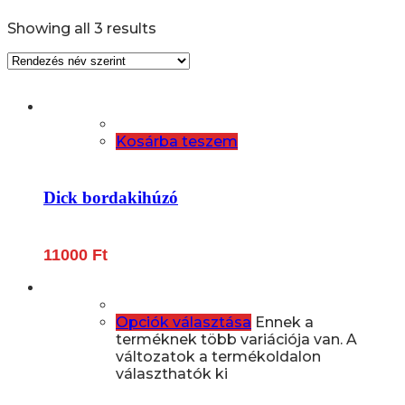
Showing all 3 results
Kosárba teszem
Dick bordakihúzó
11000
Ft
Opciók választása
Ennek a
terméknek több variációja van. A
változatok a termékoldalon
választhatók ki