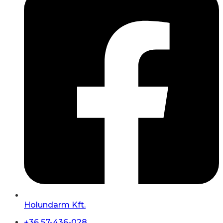
Holundarm Kft.
+36 57-436-028