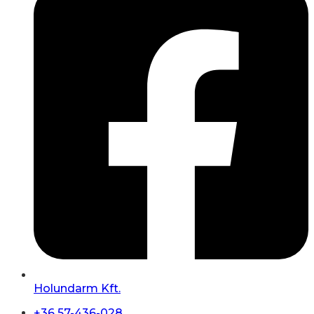
Holundarm Kft.
+36 57-436-028